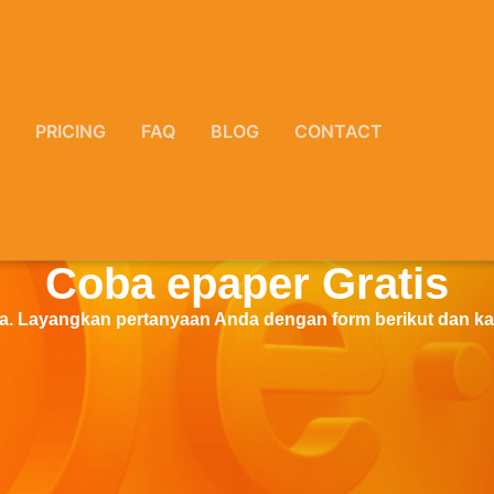
PRICING
FAQ
BLOG
CONTACT
Coba epaper Gratis
a. Layangkan pertanyaan Anda dengan form berikut dan k