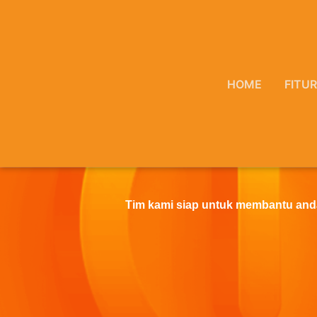
Skip
to
content
HOME
FITUR
Tim kami siap untuk membantu and