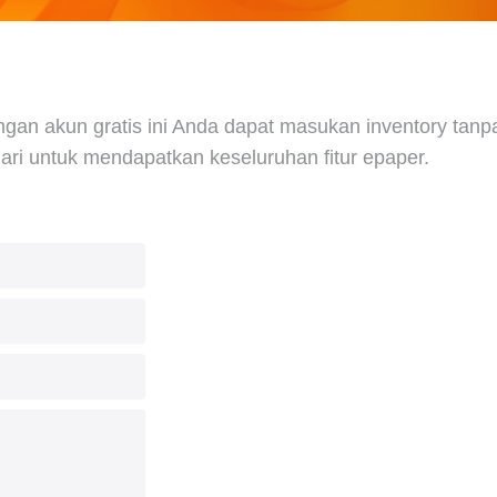
 akun gratis ini Anda dapat masukan inventory tanpa ba
ri untuk mendapatkan keseluruhan fitur epaper.