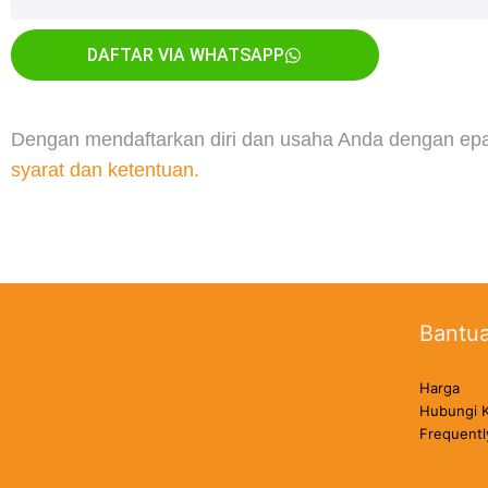
DAFTAR VIA WHATSAPP
Dengan mendaftarkan diri dan usaha Anda dengan epa
syarat dan ketentuan.
Bantu
Harga
Hubungi 
Frequentl